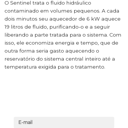
O Sentinel trata o fluido hidráulico
contaminado em volumes pequenos. A cada
dois minutos seu aquecedor de 6 kW aquece
19 litros de fluido, purificando-o e a seguir
liberando a parte tratada para o sistema. Com
isso, ele economiza energia e tempo, que de
outra forma seria gasto aquecendo o
reservatório do sistema central inteiro até a
temperatura exigida para o tratamento.
Receba mensalmente as principais
notícias sobre infraestrutura na sua
caixa de entrada.