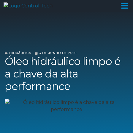
HIDRÁULICA
3 DE JUNHO DE 2020
Óleo hidráulico limpo é
a chave da alta
performance