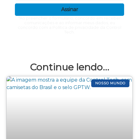
Assinar
*Ao preencher o formulário, concordo em receber
comunicações e ao informar meus dados, eu
concordo com a Política de privacidade da Control
Tech.
Continue lendo...
NOSSO MUNDO