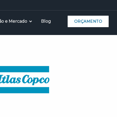
ão e Mercado
Blog
ORÇAMENTO