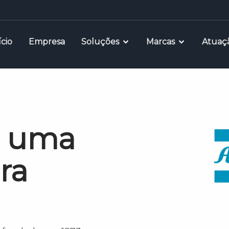
ício
Empresa
Soluções
Marcas
Atuaç
- uma
ra