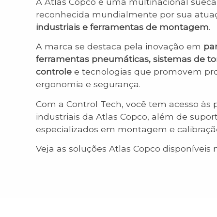
A Atlas Copco é uma multinacional suec
reconhecida mundialmente por sua atu
industriais e ferramentas de montagem
.
A marca se destaca pela inovação em
par
ferramentas pneumáticas, sistemas de to
controle
e tecnologias que promovem prod
ergonomia e segurança.
Com a Control Tech, você tem acesso às p
industriais da Atlas Copco, além de suport
especializados em montagem e calibraçã
Veja as soluções Atlas Copco disponíveis 