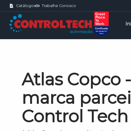
Catálogos
Trabalhe Conosco
In
Atlas Copco 
marca parcei
Control Tech