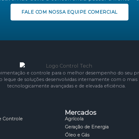
FALE COM NOSSA EQUIPE COMERCIAL
imentação e controle para o melhor desempenho do seu pr
leque de soluções desenvolvidas internamente com o mais e
tecnologicamente avançadas e de elevada eficiência.
Mercados
 Controle
Agrícola
Geração de Energia
Óleo e Gás