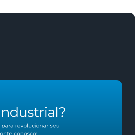
ndustrial?
 para revolucionar seu
conte conosco!