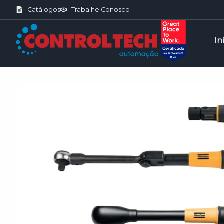
Catálogos
Trabalhe Conosco
In