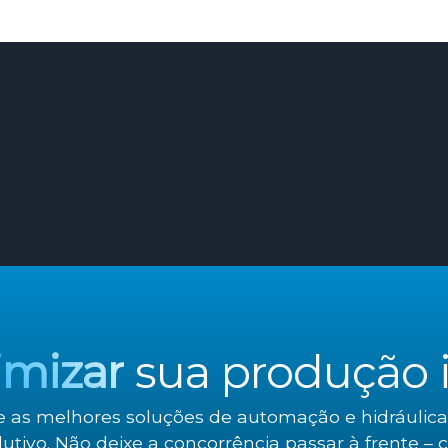
imizar
sua produção i
e as melhores soluções de automação e hidráulica
utivo. Não deixe a concorrência passar à frente – 