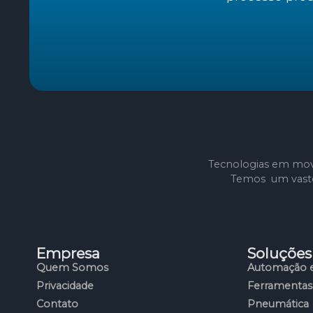
Tecnologias em mov
Temos um vasto 
Empresa
Soluções
Quem Somos
Automação e
Privacidade
Ferramentas
Contato
Pneumática