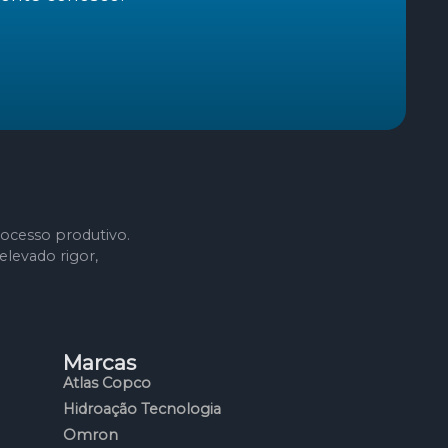
ocesso produtivo.
levado rigor,
Marcas
Atlas Copco
Hidroação Tecnologia
Omron