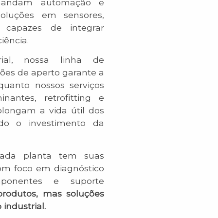
emandam automação e
soluções em sensores,
e capazes de integrar
iência.
ial, nossa linha de
ões de aperto garante a
quanto nossos serviços
nantes, retrofitting e
longam a vida útil dos
ndo o investimento da
ada planta tem suas
com foco em diagnóstico
mponentes e suporte
rodutos, mas soluções
industrial.