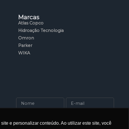
Marcas
Atlas Copco
Hidroação Tecnologia
Omron
Parker
WIKA
o mundo
Eu concordo em receber comunicações
e e personalizar conteúdo. Ao utilizar este site, você
Assinar