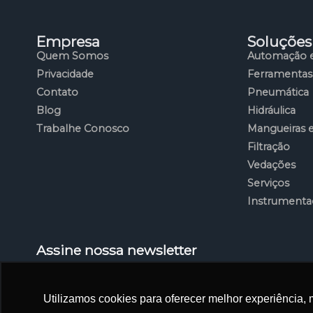
Empresa
Soluções
Quem Somos
Automação e
Privacidade
Ferramentas
Contato
Pneumática
Blog
Hidráulica
Trabalhe Conosco
Mangueiras 
Filtração
Vedações
Serviços
Instrumenta
Assine nossa newsletter
Cadastre-se para receber as principais novidades d
da automação industrial.
Utilizamos cookies para oferecer melhor experiência, 