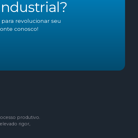
ndustrial?
 para revolucionar seu
conte conosco!
ocesso produtivo.
levado rigor,