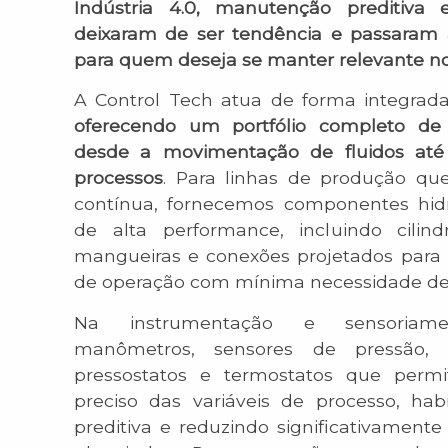
Indústria 4.0, manutenção preditiva e
deixaram de ser tendência e passaram a
para quem deseja se manter relevante n
A Control Tech atua de forma integrada
oferecendo um portfólio completo d
desde a movimentação de fluidos até 
processos
. Para linhas de produção que
contínua, fornecemos componentes hid
de alta performance, incluindo cilind
mangueiras e conexões projetados para s
de operação com mínima necessidade de 
Na instrumentação e sensoriament
manômetros, sensores de pressão, 
pressostatos e termostatos que per
preciso das variáveis de processo, ha
preditiva e reduzindo significativamente