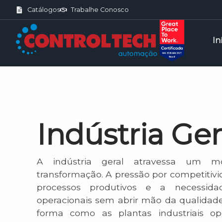
Catálogos
Trabalhe Conosco
In
Indústria Ger
A indústria geral atravessa um 
transformação. A pressão por competitivid
processos produtivos e a necessida
operacionais sem abrir mão da qualidad
forma como as plantas industriais o