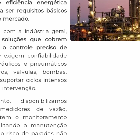
 eficiência energética
 ser requisitos básicos
o mercado.
 com a indústria geral,
e soluções que cobrem
o controle preciso de
 exigem confiabilidade
ráulicos e pneumáticos
ros, válvulas, bombas,
uportar ciclos intensos
intervenção.
o, disponibilizamos
medidores de vazão,
mitem o monitoramento
bilitando a manutenção
 o risco de paradas não