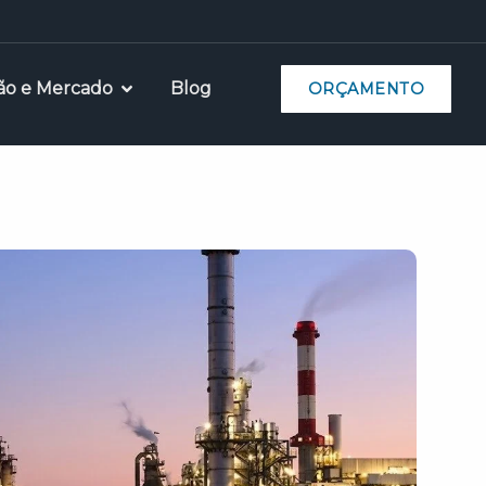
ão e Mercado
Blog
ORÇAMENTO