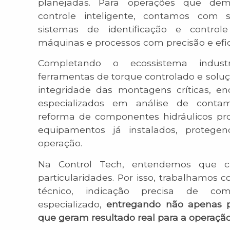
planejadas. Para operações que d
controle inteligente, contamos com 
sistemas de identificação e control
máquinas e processos com precisão e efic
Completando o ecossistema industr
ferramentas de torque controlado e soluç
integridade das montagens críticas, en
especializados em análise de contami
reforma de componentes hidráulicos pro
equipamentos já instalados, protege
operação.
Na Control Tech, entendemos que c
particularidades. Por isso, trabalhamos 
técnico, indicação precisa de co
especializado,
entregando não apenas p
que geram resultado real para a operação 