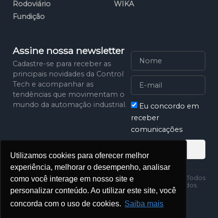
Rodoviário
WIKA
Fundição
Assine nossa newsletter
Cadastre-se para receber as
principais novidades da Control
Tech e acompanhar as
tendências que movimentam o
mundo da automação industrial.
Eu concordo em
receber
comunicações
Assinar
Utilizamos cookies para oferecer melhor
experiência, melhorar o desempenho, analisar
Política de
2025 Control Tech. Todos
como você interage em nosso site e
Privacidade
os direitos reservados.
personalizar conteúdo. Ao utilizar este site, você
concorda com o uso de cookies.
Saiba mais