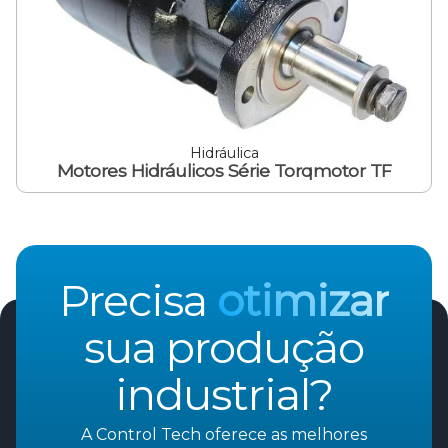
Hidráulica
Motores Hidráulicos Série Torqmotor TF
Precisa
otimizar
sua produção
industrial?
A Control Tech oferece as melhores