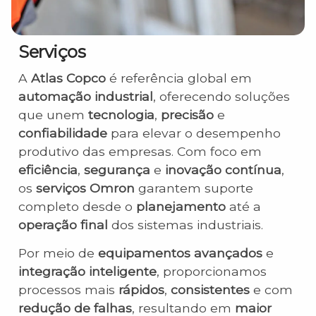
Serviços
A
Atlas Copco
é referência global em
automação industrial
, oferecendo soluções
que unem
tecnologia
,
precisão
e
confiabilidade
para elevar o desempenho
produtivo das empresas. Com foco em
eficiência
,
segurança
e
inovação contínua
,
os
serviços Omron
garantem suporte
completo desde o
planejamento
até a
operação final
dos sistemas industriais.
Por meio de
equipamentos avançados
e
integração inteligente
, proporcionamos
processos mais
rápidos
,
consistentes
e com
redução de falhas
, resultando em
maior