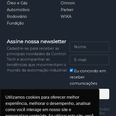
Óleo e Gás
Omron
Automotivo
Parker
Rodoviário
WIKA
Fundição
Assine nossa newsletter
Cadastre-se para receber as
principais novidades da Control
Tech e acompanhar as
tendências que movimentam o
mundo da automação industrial.
Eu concordo em
receber
comunicações
Assinar
Utilizamos cookies para oferecer melhor
experiência, melhorar o desempenho, analisar
Política de
2025 Control Tech. Todos
como você interage em nosso site e
Privacidade
os direitos reservados.
personalizar conteúdo. Ao utilizar este site, você