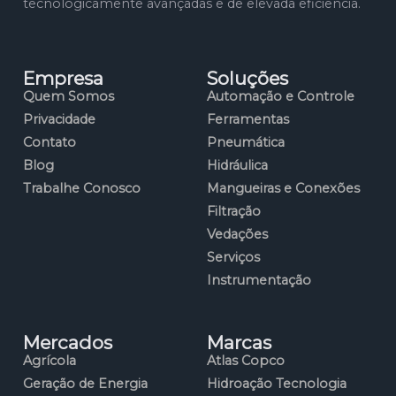
tecnologicamente avançadas e de elevada eficiência.
Empresa
Soluções
Quem Somos
Automação e Controle
Privacidade
Ferramentas
Contato
Pneumática
Blog
Hidráulica
Trabalhe Conosco
Mangueiras e Conexões
Filtração
Vedações
Serviços
Instrumentação
Mercados
Marcas
Agrícola
Atlas Copco
Geração de Energia
Hidroação Tecnologia