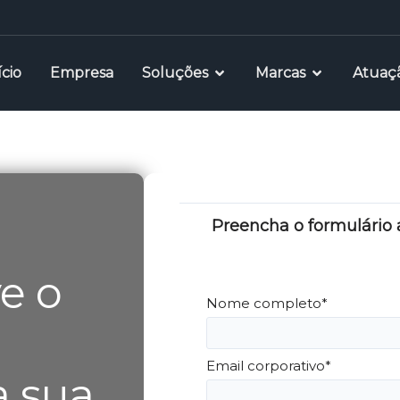
ício
Empresa
Soluções
Marcas
Atuaç
Preencha o formulário
e o
Nome completo*
Email corporativo*
 sua