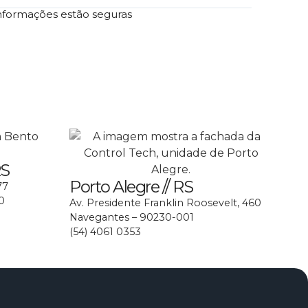
nformações estão seguras
RS
Porto Alegre // RS
77
0
Av. Presidente Franklin Roosevelt, 460
Navegantes – 90230-001
(54) 4061 0353