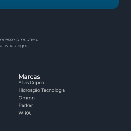
ocesso produtivo.
levado rigor,
Marcas
Atlas Copco
Hidroação Tecnologia
Omron
Parker
WIKA