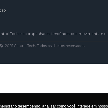
ção
 Control Tech e acompanhar as tendências que movimentam o 
2025 Control Tech. Todos os direitos reservados.
melhorar o desempenho, analisar como você interage em nosso sit