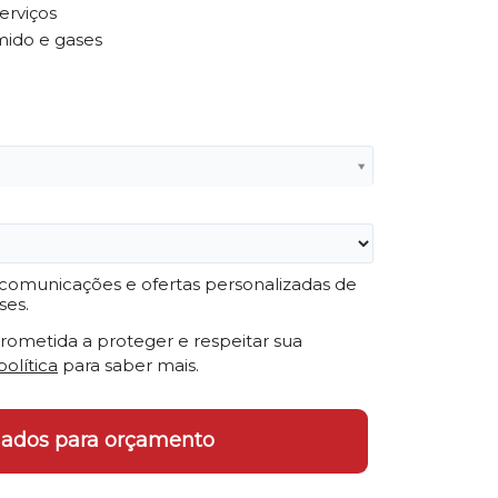
erviços
ido e gases
omunicações e ofertas personalizadas de
ses.
ometida a proteger e respeitar sua
política
para saber mais.
dados para orçamento