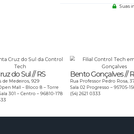
Suas i
uz do Sul // RS
Bento Gonçalves // 
 de Medeiros, 929
Rua Professor Pedro Rosa, 3
en Mall – Bloco 8 – Torre
Sala 02 Progresso – 95705-15
ala 301 – Centro – 96810-178
(54) 2621 0333
333