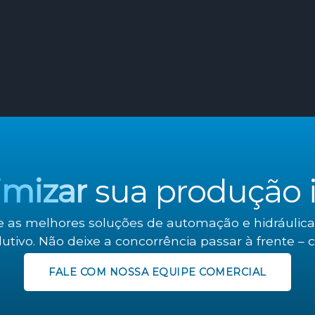
imizar
sua produção i
e as melhores soluções de automação e hidráulica
utivo. Não deixe a concorrência passar à frente – 
FALE COM NOSSA EQUIPE COMERCIAL