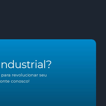
ndustrial?
 para revolucionar seu
conte conosco!