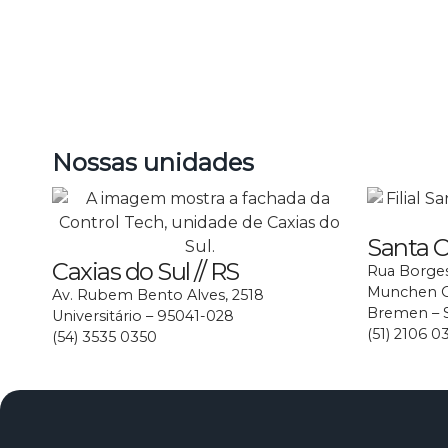
Nossas unidades
Santa Cr
Caxias do Sul // RS
Rua Borges
Munchen Op
Av. Rubem Bento Alves, 2518
Bremen – S
Universitário – 95041-028
(51) 2106 0
(54) 3535 0350