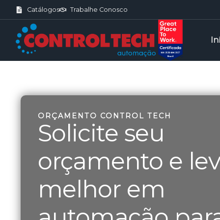
Catálogos
Trabalhe Conosco
In
ORÇAMENTO CONTROL TECH
Solicite seu
orçamento e lev
melhor em
automação para