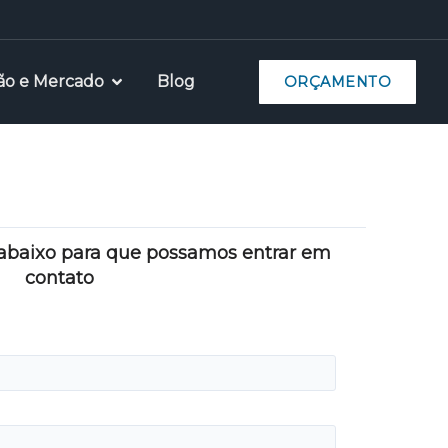
ão e Mercado
Blog
ORÇAMENTO
 abaixo para que possamos entrar em
contato