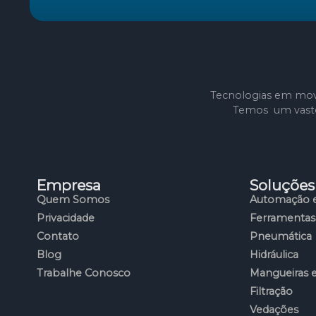
Tecnologias em mov
Temos um vasto 
Empresa
Soluções
Quem Somos
Automação e
Privacidade
Ferramentas
Contato
Pneumática
Blog
Hidráulica
Trabalhe Conosco
Mangueiras 
Filtração
Vedações