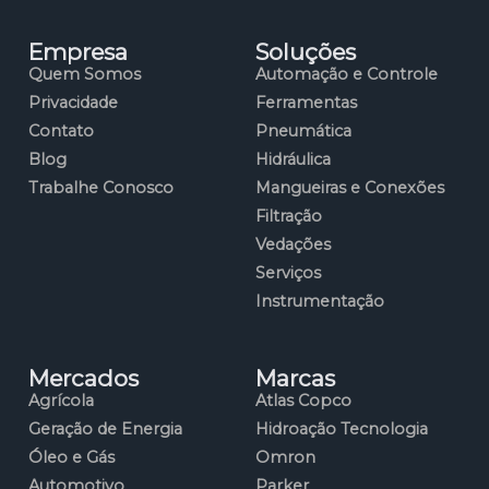
Empresa
Soluções
Quem Somos
Automação e Controle
Privacidade
Ferramentas
Contato
Pneumática
Blog
Hidráulica
Trabalhe Conosco
Mangueiras e Conexões
Filtração
Vedações
Serviços
Instrumentação
Mercados
Marcas
Agrícola
Atlas Copco
Geração de Energia
Hidroação Tecnologia
Óleo e Gás
Omron
Automotivo
Parker