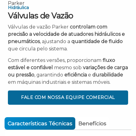
Hidráulica
Válvulas de Vazão
Válvulas de vazão Parker
controlam com
precisão a velocidade de atuadores hidráulicos e
pneumáticos
, ajustando a
quantidade de fluido
que circula pelo sistema.
Com diferentes versões, proporcionam
fluxo
estável e confiável
mesmo sob
variações de carga
ou pressão
, garantindo
eficiência
e
durabilidade
em máquinas industriais e sistemas móveis.
FALE COM NOSSA EQUIPE COMERCIAL
Características Técnicas
Benefícios