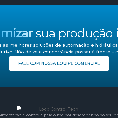
imizar
sua produção i
e as melhores soluções de automação e hidráulica
utivo. Não deixe a concorrência passar à frente – 
FALE COM NOSSA EQUIPE COMERCIAL
imentação e controle para o melhor desempenho do seu pr