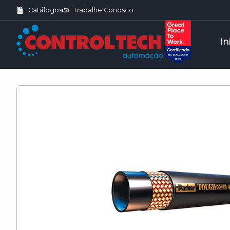
Catálogos
Trabalhe Conosco
In