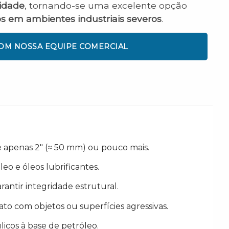
lidade
, tornando-se uma excelente opção
os em ambientes industriais severos
.
COM NOSSA EQUIPE COMERCIAL
 apenas 2″ (≈ 50 mm) ou pouco mais.
eo e óleos lubrificantes.
rantir integridade estrutural.
o com objetos ou superfícies agressivas.
licos à base de petróleo.