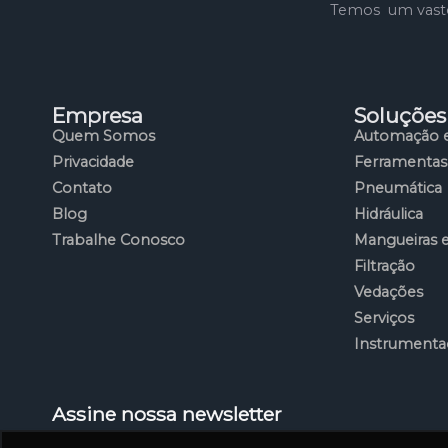
Temos um vasto 
Empresa
Soluções
Quem Somos
Automação e
Privacidade
Ferramentas
Contato
Pneumática
Blog
Hidráulica
Trabalhe Conosco
Mangueiras 
Filtração
Vedações
Serviços
Instrumenta
Assine nossa newsletter
Cadastre-se para receber as principais novidades d