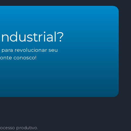
ndustrial?
 para revolucionar seu
conte conosco!
ocesso produtivo.