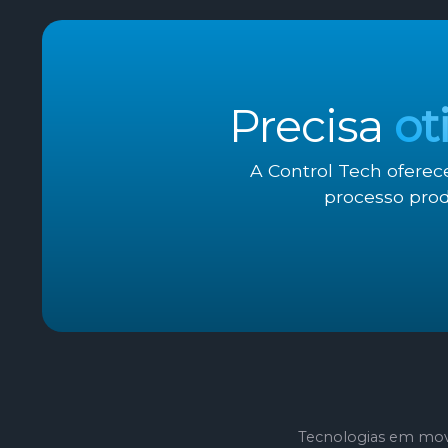
Precisa
ot
A Control Tech oferec
processo prod
Tecnologias em mov