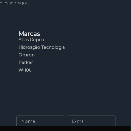
levado rigor,
Marcas
Atlas Copco
Hidroação Tecnologia
Omron
Parker
WIKA
o mundo