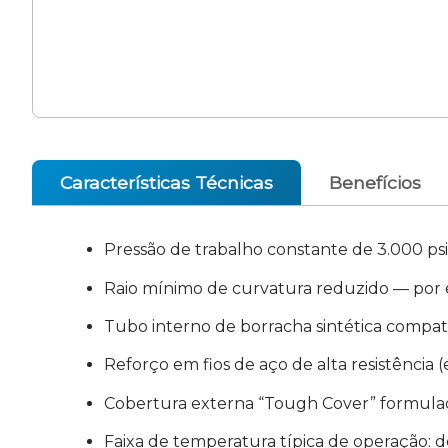
Características Técnicas
Benefícios
Pressão de trabalho constante de 3.000 psi
Raio mínimo de curvatura reduzido — por 
Tubo interno de borracha sintética compatív
Reforço em fios de aço de alta resistência 
Cobertura externa “Tough Cover” formulada
Faixa de temperatura típica de operação: de 