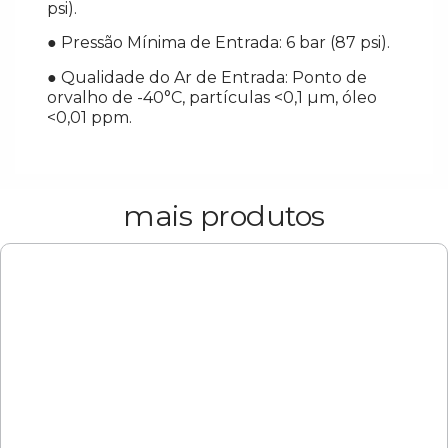
psi).
● Pressão Mínima de Entrada: 6 bar (87 psi).
● Qualidade do Ar de Entrada: Ponto de
orvalho de -40°C, partículas <0,1 µm, óleo
<0,01 ppm.
mais produtos