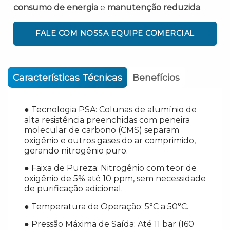
consumo de energia
e
manutenção reduzida
.
FALE COM NOSSA EQUIPE COMERCIAL
Características Técnicas
Benefícios
● Tecnologia PSA: Colunas de alumínio de
alta resistência preenchidas com peneira
molecular de carbono (CMS) separam
oxigênio e outros gases do ar comprimido,
gerando nitrogênio puro.
● Faixa de Pureza: Nitrogênio com teor de
oxigênio de 5% até 10 ppm, sem necessidade
de purificação adicional.
● Temperatura de Operação: 5°C a 50°C.
● Pressão Máxima de Saída: Até 11 bar (160