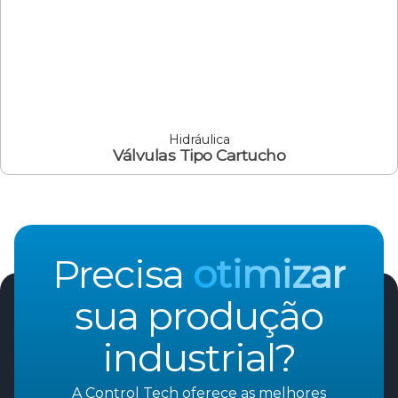
Hidráulica
Válvulas Tipo Cartucho
Precisa
otimizar
sua produção
industrial?
A Control Tech oferece as melhores