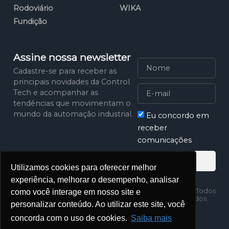
Rodoviário
WIKA
Fundição
Assine nossa newsletter
Cadastre-se para receber as
principais novidades da Control
Tech e acompanhar as
tendências que movimentam o
mundo da automação industrial.
Eu concordo em
receber
comunicações
Assinar
Utilizamos cookies para oferecer melhor
experiência, melhorar o desempenho, analisar
Política de
2025 Control Tech. Todos
como você interage em nosso site e
Privacidade
os direitos reservados.
personalizar conteúdo. Ao utilizar este site, você
concorda com o uso de cookies.
Saiba mais